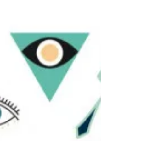
que...