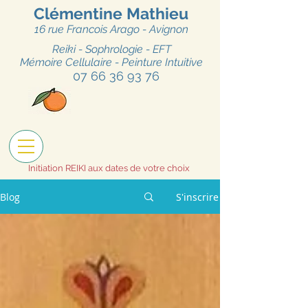
Clémentine Mathieu
16 rue Fr
ancois Arago - Avignon
Reiki - Sophrologie - EFT
Mémoire Cellulaire - Peinture Intuitive
07 66 36 93 76
Initiation REIKI aux dates de votre choix
Blog
S'inscrire