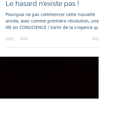
Clémentine Mathieu
30 déc. 2020
3 min de lecture
Le hasard n'existe pas !
Pourquoi ne pas commencer cette nouvelle
année, avec comme première résolution, une
VIE en CONSCIENCE ! Sortir de la croyance que
tout...