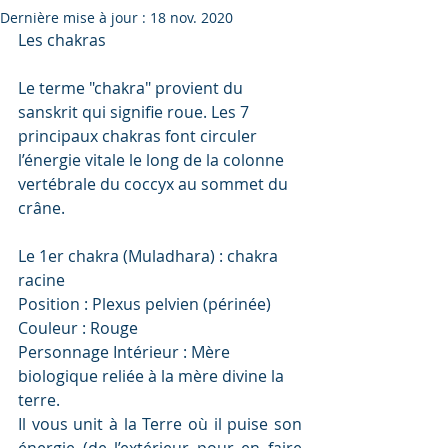
Dernière mise à jour :
18 nov. 2020
Les chakras 
Le terme "chakra" provient du 
sanskrit qui signifie roue. Les 7 
principaux chakras font circuler 
l’énergie vitale le long de la colonne 
vertébrale du coccyx au sommet du 
crâne.
Le 1er chakra (Muladhara) : chakra 
racine
Position : Plexus pelvien (périnée)
Couleur : Rouge
Personnage Intérieur : Mère 
biologique reliée à la mère divine la 
terre.
Il vous unit à la Terre où il puise son 