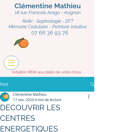
Clémentine Mathieu
16 rue Fr
ancois Arago - Avignon
Reiki - Sophrologie - EFT
Mémoire Cellulaire - Peinture Intuitive
07 66 36 93 76
Initiation REIKI aux dates de votre choix
Post
Clémentine Mathieu
17 nov. 2020
4 min de lecture
DECOUVRIR LES
CENTRES
ENERGETIQUES