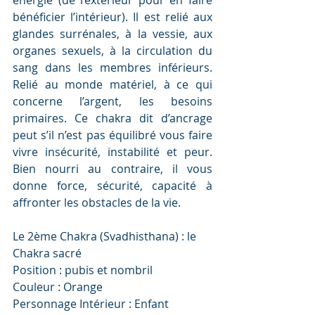
énergie (de l’extérieur pour en faire 
bénéficier l’intérieur). Il est relié aux 
glandes surrénales, à la vessie, aux 
organes sexuels, à la circulation du 
sang dans les membres inférieurs. 
Relié au monde matériel, à ce qui 
concerne l’argent, les besoins 
primaires. Ce chakra dit d’ancrage 
peut s’il n’est pas équilibré vous faire 
vivre insécurité, instabilité et peur. 
Bien nourri au contraire, il vous 
donne force, sécurité, capacité à 
affronter les obstacles de la vie.
Le 2ème Chakra (Svadhisthana) : le 
Chakra sacré
Position : pubis et nombril
Couleur : Orange
Personnage Intérieur : Enfant 