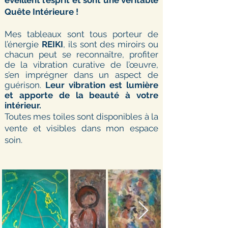
éveillent l’esprit et sont une véritable
Quête Intérieure !
Mes tableaux sont tous porteur de
l’énergie
REIKI
, ils sont des miroirs ou
chacun peut se reconnaître, profiter
de la vibration curative de l’œuvre,
s’en imprégner dans un aspect de
guérison.
Leur vibration est lumière
et apporte de la beauté à votre
intérieur.
Toutes mes toiles sont disponibles à la
vente et visibles dans mon espace
soin.